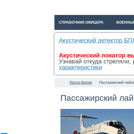
СПРАВОЧНИК ОФИЦЕРА
ВОЕННЫ
Акустический детектор БП
Акустический локатор в
Узнавай откуда стреляли, 
характеристики
Лента блогов
Пассажирский лайне
Пассажирский лай