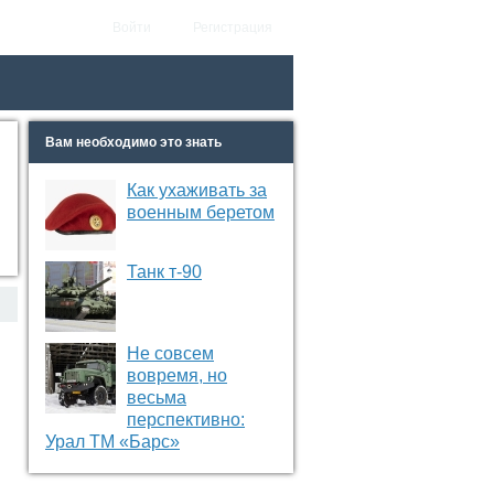
Войти
Регистрация
Вам необходимо это знать
Как ухаживать за
военным беретом
Танк т-90
Не совсем
вовремя, но
весьма
перспективно:
Урал ТМ «Барс»