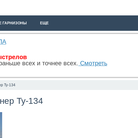
Е ГАРНИЗОНЫ
ЕЩЕ
ЛА
ыстрелов
раньше всех и точнее всех.
Смотреть
р Ту-134
нер Ту-134