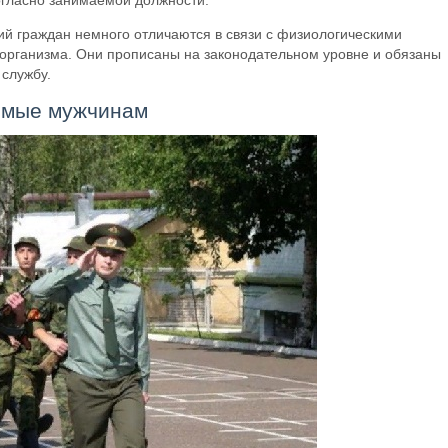
огласно занимаемой должности.
ий граждан немного отличаются в связи с физиологическими
 организма. Они прописаны на законодательном уровне и обязаны
 службу.
емые мужчинам