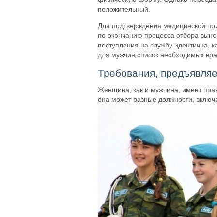
положительный.
Для подтверждения медицинской пр
по окончанию процесса отбора выно
поступления на службу идентична, ка
для мужчин список необходимых вра
Требования, предъявл
Женщина, как и мужчина, имеет прав
она может разные должности, включа