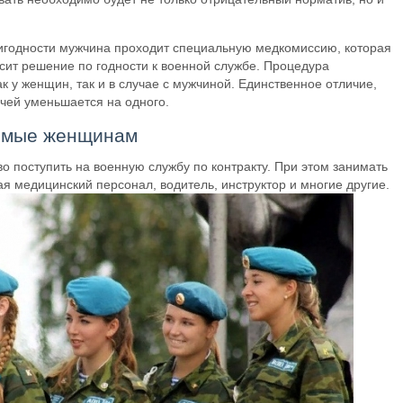
игодности мужчина проходит специальную медкомиссию, которая
сит решение по годности к военной службе. Процедура
к у женщин, так и в случае с мужчиной. Единственное отличие,
чей уменьшается на одного.
яемые женщинам
о поступить на военную службу по контракту. При этом занимать
я медицинский персонал, водитель, инструктор и многие другие.