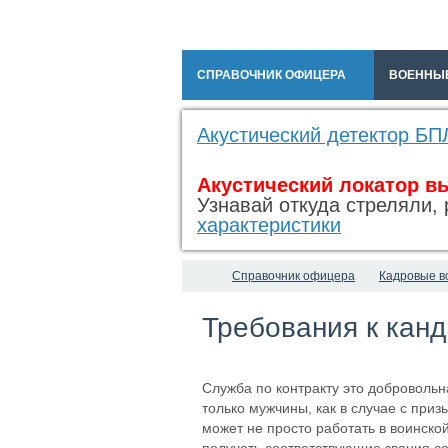
СПРАВОЧНИК ОФИЦЕРА
ВОЕННЫ
Акустический детектор БП
Акустический локатор в
Узнавай откуда стреляли, 
характеристики
Справочник офицера
Кадровые в
Требования к канд
Служба по контракту это добровольн
только мужчины, как в случае с при
может не просто работать в воинско