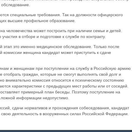
е обследование.
тся специальные требования. Так на должности офицерского
ющих высшее профильное образование.
на человечества может построить при наличии семьи и детей.
участия в отборе и подготовке к службе по контракту.
й этап это именно медицинское обследование. Только после
й комиссии женщина кандидат может приступить к сдаче
инам и женщинам при поступлении на службу в Российскую армию
е отобрать граждан, которые не смогут выполнять свой долг и
но внимательно комиссия относится к психическому состоянию
аются характеристики с предыдущих мест работы или от соседей.
 составляет примерный план беседы. Поэтому поступление на
о ложной информации недопустимо.
иссий, сдачи нормативов и прохождения собеседования, кандидат
ь свою деятельность в вооруженных силах Российской Федерации.