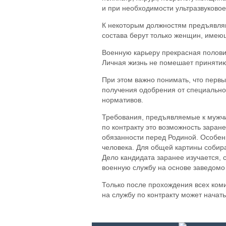
и при необходимости ультразвуково
К некоторым должностям предъявляю
состава берут только женщин, име
Военную карьеру прекрасная полови
Личная жизнь не помешает принятию 
При этом важно понимать, что первы
получения одобрения от специально
нормативов.
Требования, предъявляемые к мужч
по контракту это возможность заране
обязанности перед Родиной. Особен
человека. Для общей картины собир
Дело кандидата заранее изучается,
военную службу на основе заведом
Только после прохождения всех ком
на службу по контракту может начат