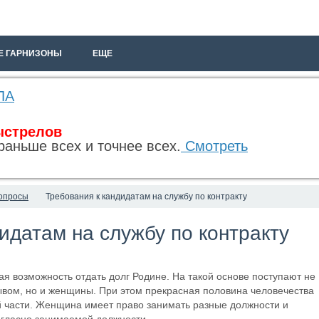
Е ГАРНИЗОНЫ
ЕЩЕ
ЛА
ыстрелов
раньше всех и точнее всех.
Смотреть
опросы
Требования к кандидатам на службу по контракту
идатам на службу по контракту
ая возможность отдать долг Родине. На такой основе поступают не
зывом, но и женщины. При этом прекрасная половина человечества
й части. Женщина имеет право занимать разные должности и