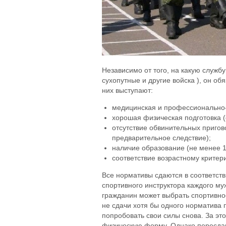
Независимо от того, на какую службу
сухопутные и другие войска ), он о
них выступают:
медицинская и профессионально-
хорошая физическая подготовка (
отсутствие обвинительных пригов
предварительное следствие);
наличие образование (не менее 1
соответствие возрастному критерию
Все нормативы сдаются в соответств
спортивного инструктора каждого му
гражданин может выбрать спортивно
не сдачи хотя бы одного норматива 
попробовать свои силы снова. За эт
физическую форму. Однако пересдав