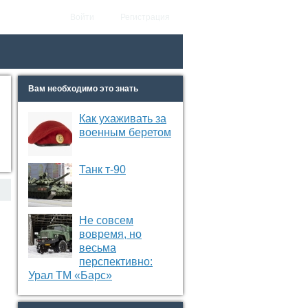
Войти
Регистрация
Вам необходимо это знать
Как ухаживать за
военным беретом
Танк т-90
Не совсем
вовремя, но
весьма
перспективно:
Урал ТМ «Барс»