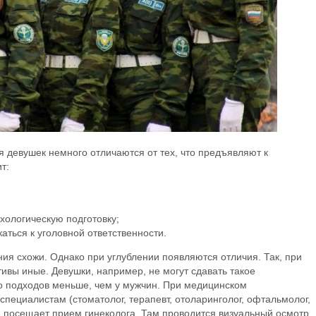
 девушек немного отличаются от тех, что предъявляют к
т:
хологическую подготовку;
аться к уголовной ответственности.
ия схожи. Однако при углублении появляются отличия. Так, при
ивы иные. Девушки, например, не могут сдавать такое
ло подходов меньше, чем у мужчин. При медицинском
специалистам (стоматолог, терапевт, отоларинголог, офтальмолог,
а посещает прием гинеколога. Там проводится визуальный осмотр