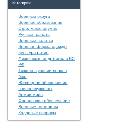
Категории
Военные округа
Военное образование
Стрелковое оружие
Ручные гранаты
Военные палатки
Военная форма одежды
Культура пития
Физическая подготовка в ВС
РФ
Тяжело в учении легко в
бою
Жилищное обеспечение
военнослужащих
Армии мира
Финансовое обеспечение
Военные гостиницы
Кадровые вопросы