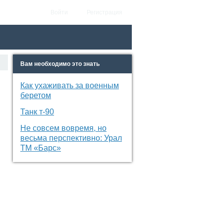
Войти
Регистрация
Вам необходимо это знать
RSS
Как ухаживать за военным
беретом
Танк т-90
Не совсем вовремя, но
весьма перспективно: Урал
ТМ «Барс»