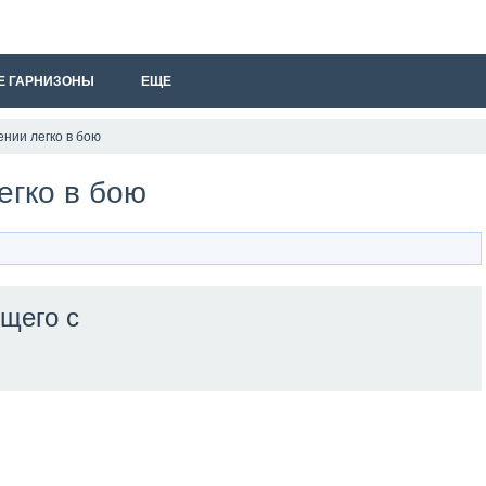
Е ГАРНИЗОНЫ
ЕЩЕ
ении легко в бою
егко в бою
щего с