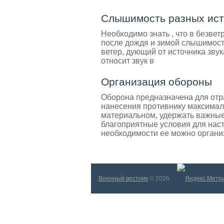
Слышимость разных ист
Необходимо знать , что в безвет
после дождя и зимой слышимост
ветер, дующий от источника звук
относит звук в
Организация обороны
Оборона предназначена для отр
нанесения противнику максималь
материальном, удержать важные
благоприятные условия для наст
необходимости ее можно организ
Военный вестник
© 2026