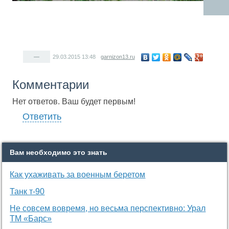
—
29.03.2015
13:48
garnizon13.ru
Комментарии
Нет ответов. Ваш будет первым!
Ответить
Вам необходимо это знать
Как ухаживать за военным беретом
Танк т-90
Не совсем вовремя, но весьма перспективно: Урал
ТМ «Барс»