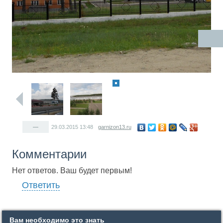
—
29.03.2015
13:48
garnizon13.ru
Комментарии
Нет ответов. Ваш будет первым!
Ответить
Вам необходимо это знать