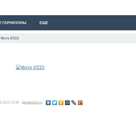
Е ГАРНИЗОНЫ
ЕЩЕ
Фото #333
03.2015
13:48
garnizon13.ru