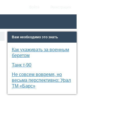
Войти
Регистрация
Вам необходимо это знать
Как ухаживать за военным
беретом
Танк т-90
Не совсем вовремя, но
весьма перспективно: Урал
ТМ «Барс»