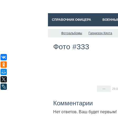
СПРАВОЧНИК ОФИЦЕРА
ВОЕННЫ
Фотоальбомы
Гарнизон Кяхта
Фото #333
ВКонтакте
Одноклассники
Мой Мир
X
LiveJournal
—
29.
Комментарии
Нет ответов. Ваш будет первым!