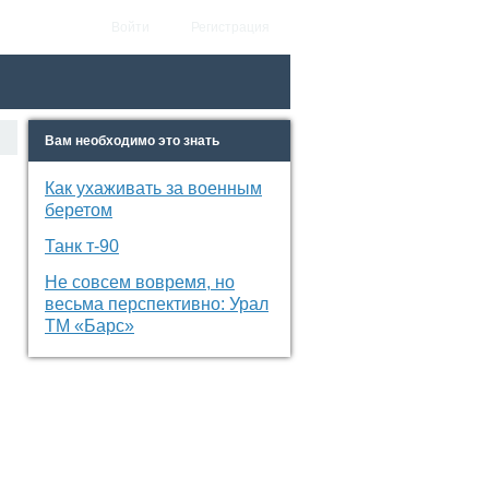
Войти
Регистрация
Вам необходимо это знать
Как ухаживать за военным
беретом
Танк т-90
Не совсем вовремя, но
весьма перспективно: Урал
ТМ «Барс»