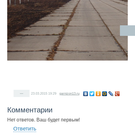
—
23.03.2015
19:29
garnizon13.ru
Комментарии
Нет ответов. Ваш будет первым!
Ответить