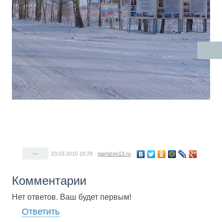
—
23.03.2015
19:29
garnizon13.ru
Комментарии
Нет ответов. Ваш будет первым!
Ответить