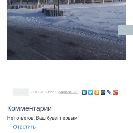
—
23.03.2015
19:29
garnizon13.ru
Комментарии
Нет ответов. Ваш будет первым!
Ответить