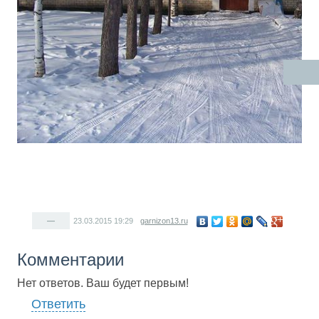
—
23.03.2015
19:29
garnizon13.ru
Комментарии
Нет ответов. Ваш будет первым!
Ответить