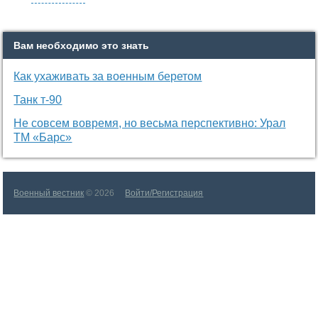
Вам необходимо это знать
Как ухаживать за военным беретом
Танк т-90
Не совсем вовремя, но весьма перспективно: Урал
ТМ «Барс»
Военный вестник
© 2026
Войти/Регистрация