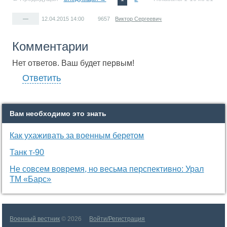
—
12.04.2015
14:00
9657
Виктор Сергеевич
Комментарии
Нет ответов. Ваш будет первым!
Ответить
Вам необходимо это знать
Как ухаживать за военным беретом
Танк т-90
Не совсем вовремя, но весьма перспективно: Урал
ТМ «Барс»
Военный вестник
© 2026
Войти/Регистрация