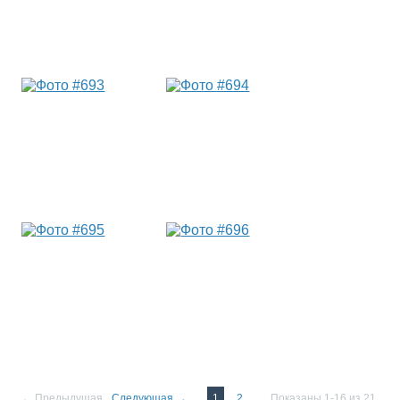
← Предыдущая
Следующая →
1
2
Показаны 1-16 из 21