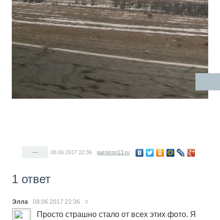
—
08.06.2017
22:36
garnizon13.ru
1 ответ
Элла
08.06.2017
22:36
#
Просто страшно стало от всех этих фото. Я