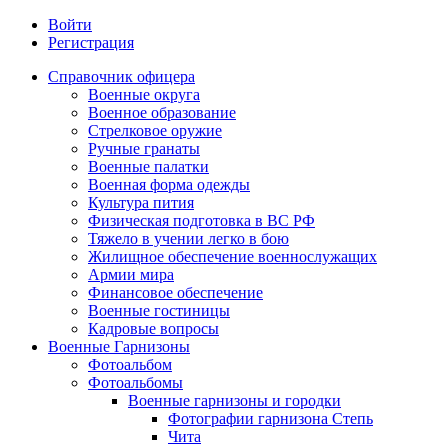
Войти
Регистрация
Справочник офицера
Военные округа
Военное образование
Стрелковое оружие
Ручные гранаты
Военные палатки
Военная форма одежды
Культура пития
Физическая подготовка в ВС РФ
Тяжело в учении легко в бою
Жилищное обеспечение военнослужащих
Армии мира
Финансовое обеспечение
Военные гостиницы
Кадровые вопросы
Военные Гарнизоны
Фотоальбом
Фотоальбомы
Военные гарнизоны и городки
Фотографии гарнизона Степь
Чита