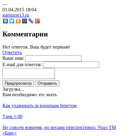
—
01.04.2015
18:04
garnizon13.ru
Комментарии
Нет ответов. Ваш будет первым!
Ответить
Ваше имя:
E-mail для ответов:
Загрузка...
Вам необходимо это знать
Как ухаживать за военным беретом
Танк т-90
Не совсем вовремя, но весьма перспективно: Урал ТМ
«Барс»