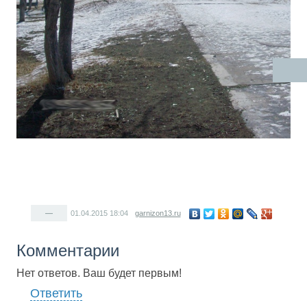
—
01.04.2015
18:04
garnizon13.ru
Комментарии
Нет ответов. Ваш будет первым!
Ответить