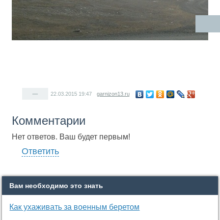
—
22.03.2015
19:47
garnizon13.ru
Комментарии
Нет ответов. Ваш будет первым!
Ответить
Вам необходимо это знать
Как ухаживать за военным беретом