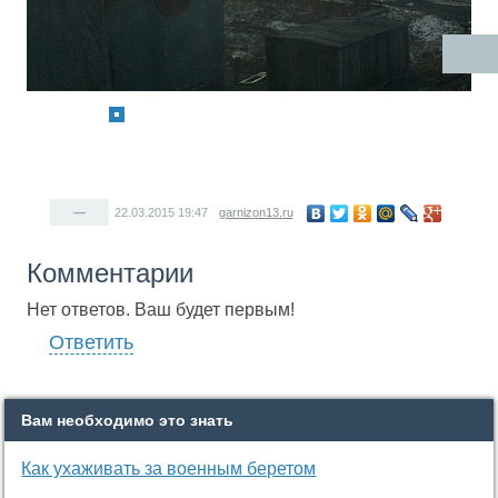
—
22.03.2015
19:47
garnizon13.ru
Комментарии
Нет ответов. Ваш будет первым!
Ответить
Вам необходимо это знать
Как ухаживать за военным беретом