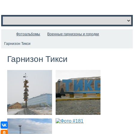
Фотоальбомы
Военные гарнизоны и городки
Гарнизон Тикси
Гарнизон Тикси
ВКонтакте
Одноклассники