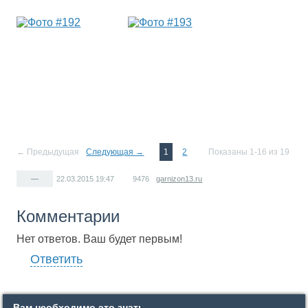
← Предыдущая
Следующая →
1
2
Показаны 1-16 из 19
—
22.03.2015
19:47
9476
garnizon13.ru
Комментарии
Нет ответов. Ваш будет первым!
Ответить
Вам необходимо это знать