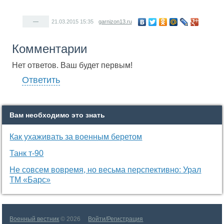
—
21.03.2015
15:35
garnizon13.ru
Комментарии
Нет ответов. Ваш будет первым!
Ответить
Вам необходимо это знать
Как ухаживать за военным беретом
Танк т-90
Не совсем вовремя, но весьма перспективно: Урал
ТМ «Барс»
Военный вестник
© 2026
Войти/Регистрация