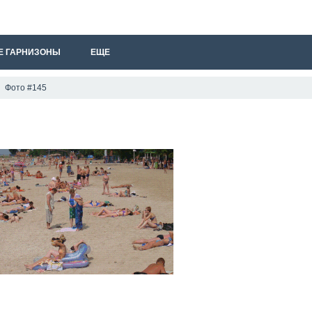
Е ГАРНИЗОНЫ
ЕЩЕ
Фото #145