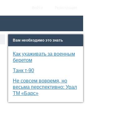
Войти
Регистрация
Вам необходимо это знать
Как ухаживать за военным
беретом
Танк т-90
Не совсем вовремя, но
весьма перспективно: Урал
ТМ «Барс»