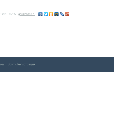
03.2015
15:35
garnizon13.ru
Войти/Регистрация