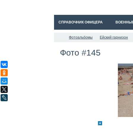
СПРАВОЧНИК ОФИЦЕРА
ВОЕННЫ
Фотоальбомы
Ейский гарнизон
Фото #145
ВКонтакте
Одноклассники
Мой Мир
X
LiveJournal