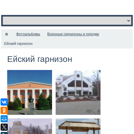
Фотоальбомы
Военные гарнизоны и городки
Ейский гарнизон
Ейский гарнизон
ВКонтакте
Одноклассники
Мой Мир
X