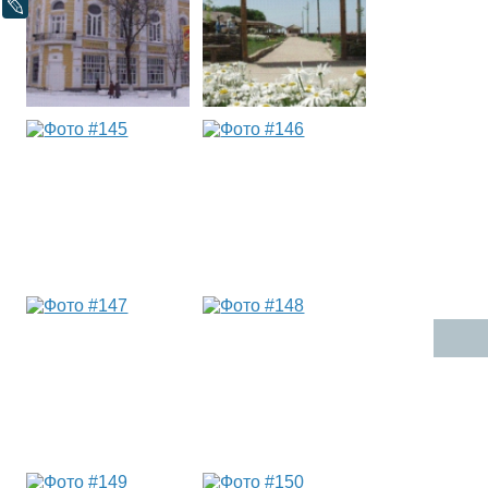
LiveJournal