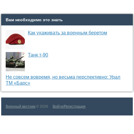
Вам необходимо это знать
Как ухаживать за военным беретом
Танк т-90
Не совсем вовремя, но весьма перспективно: Урал
ТМ «Барс»
Военный вестник
© 2026
Войти/Регистрация