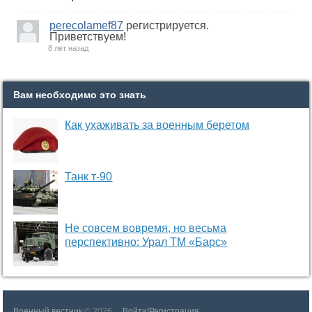
perecolamef87
регистрируется.
Приветствуем!
8 лет назад
Вам необходимо это знать
Как ухаживать за военным беретом
Танк т-90
Не совсем вовремя, но весьма
перспективно: Урал ТМ «Барс»
Военный вестник
© 2026
Войти/Регистрация