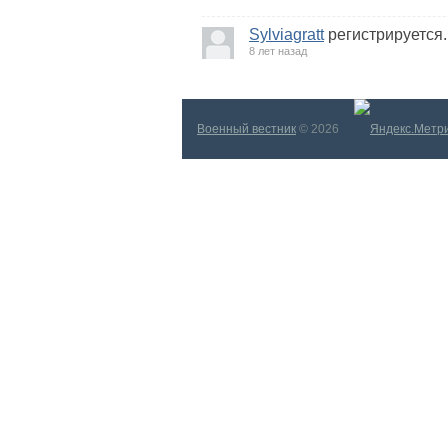
Sylviagratt
регистрируется.
8 лет назад
Военный вестник
© 2026