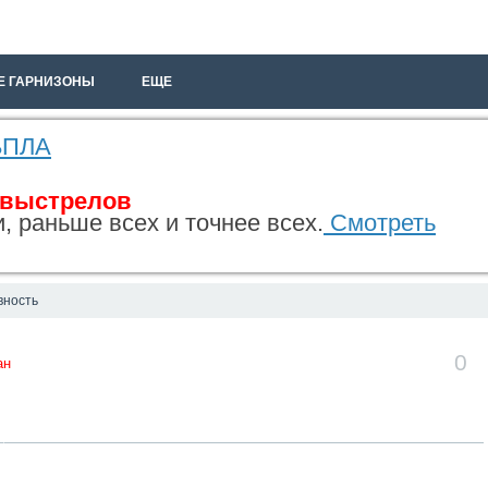
Е ГАРНИЗОНЫ
ЕЩЕ
 БПЛА
 выстрелов
, раньше всех и точнее всех.
Смотреть
вность
0
ан