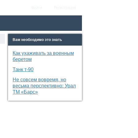
Войти
Регистрация
Вам необходимо это знать
Как ухаживать за военным
беретом
Танк т-90
Не совсем вовремя, но
весьма перспективно: Урал
ТМ «Барс»