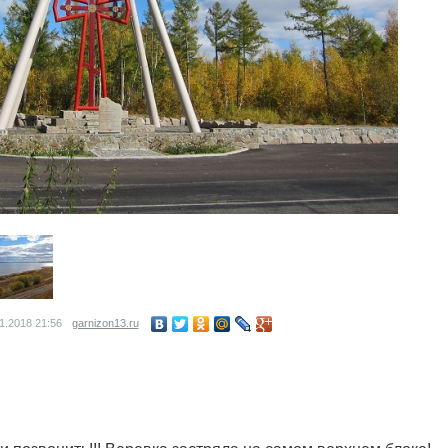
01.2018
21:56
garnizon13.ru