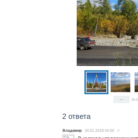
—
30.
2 ответа
Владимир
30.01.2018
04:00
#