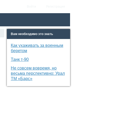
Войти
Регистрация
Вам необходимо это знать
Как ухаживать за военным
беретом
Танк т-90
Не совсем вовремя, но
весьма перспективно: Урал
ТМ «Барс»