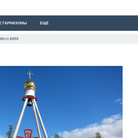
Е ГАРНИЗОНЫ
ЕЩЕ
Фото #669