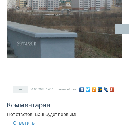
—
04.04.2015
19:31
garnizon13.ru
Комментарии
Нет ответов. Ваш будет первым!
Ответить