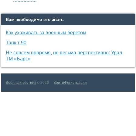
Вам необходимо это знать
Как ухаживать за военным беретом
Танк т-90
Не совсем вовремя, но весьма перспективно: Урал
ТМ «Барс»
Военный вестник
© 2026
Войти/Регистрация