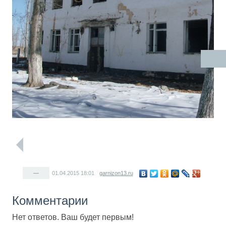
—
01.04.2015
18:01
garnizon13.ru
Комментарии
Нет ответов. Ваш будет первым!