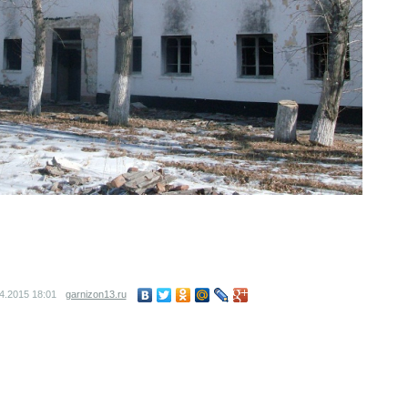
04.2015
18:01
garnizon13.ru