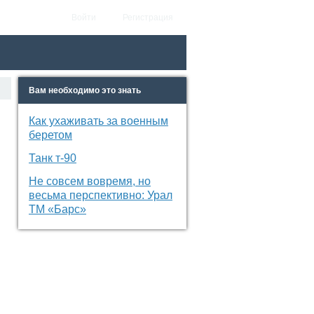
Войти
Регистрация
Вам необходимо это знать
Как ухаживать за военным
беретом
Танк т-90
Не совсем вовремя, но
весьма перспективно: Урал
ТМ «Барс»