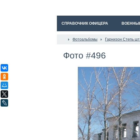
СПРАВОЧНИК ОФИЦЕРА
ВОЕННЫ
Фотоальбомы
Гарнизон Степь шт
Фото #496
ВКонтакте
Одноклассники
Мой Мир
X
LiveJournal