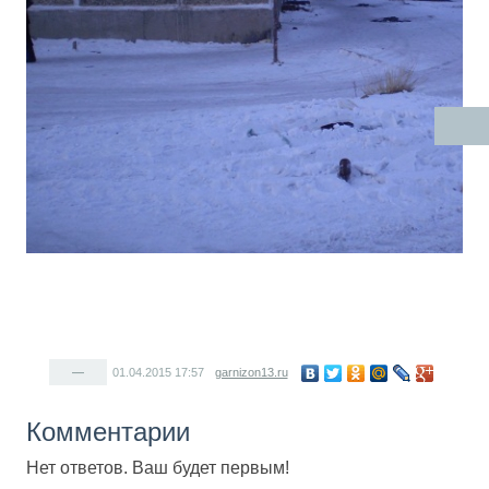
—
01.04.2015
17:57
garnizon13.ru
Комментарии
Нет ответов. Ваш будет первым!