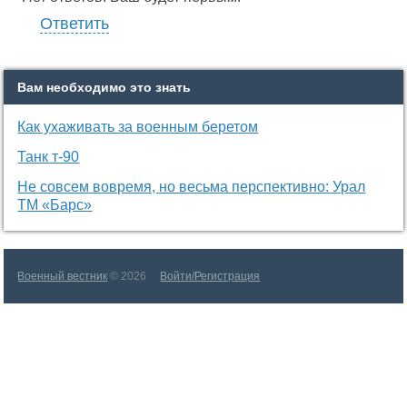
Ответить
Вам необходимо это знать
Как ухаживать за военным беретом
Танк т-90
Не совсем вовремя, но весьма перспективно: Урал
ТМ «Барс»
Военный вестник
© 2026
Войти/Регистрация