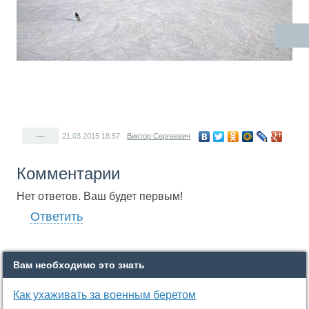
—
21.03.2015
18:57
Виктор Сергеевич
Комментарии
Нет ответов. Ваш будет первым!
Ответить
Вам необходимо это знать
Как ухаживать за военным беретом