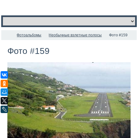
Фотоальбомы
Необычные взлетные полосы
Фото #159
Фото #159
ВКонтакте
Одноклассники
Мой Мир
X
LiveJournal