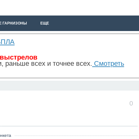
Е ГАРНИЗОНЫ
ЕЩЕ
 БПЛА
 выстрелов
, раньше всех и точнее всех.
Смотреть
0
нкета