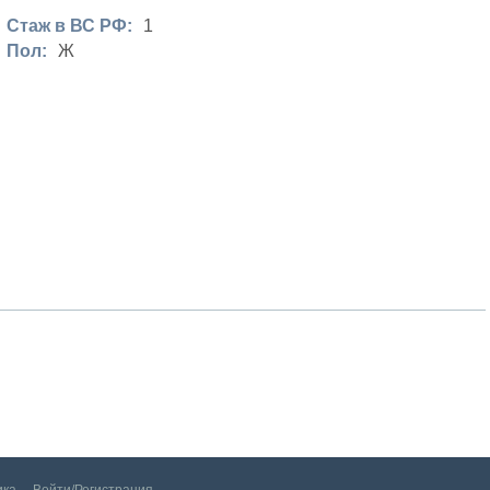
Стаж в ВС РФ:
1
Пол:
Ж
!
Войти/Регистрация