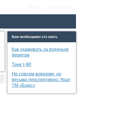
Войти
Регистрация
Вам необходимо это знать
Как ухаживать за военным
беретом
Танк т-90
Не совсем вовремя, но
весьма перспективно: Урал
ТМ «Барс»