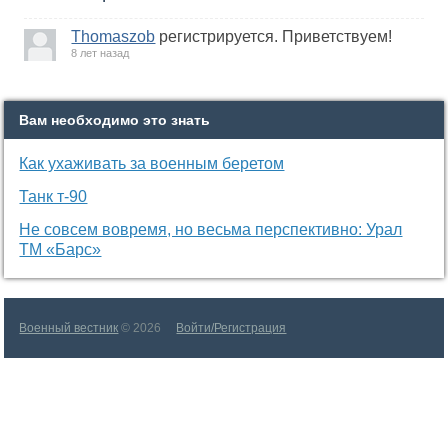
Thomaszob
регистрируется. Приветствуем!
8 лет назад
Вам необходимо это знать
Как ухаживать за военным беретом
Танк т-90
Не совсем вовремя, но весьма перспективно: Урал
ТМ «Барс»
Военный вестник
© 2026
Войти/Регистрация