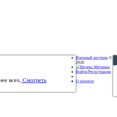
Военный вестник
©
2026
Войти/Регистрация
нее всех.
Смотреть
О проекте