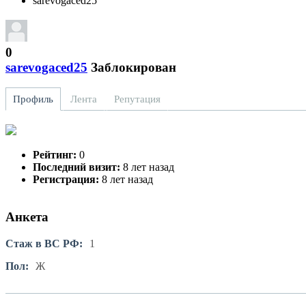
sarevogaced25
0
sarevogaced25
Заблокирован
Профиль
Лента
Репутация
Рейтинг:
0
Последний визит:
8 лет назад
Регистрация:
8 лет назад
Анкета
Стаж в ВС РФ:
1
Пол:
Ж