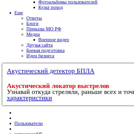
Фотоальбомы пользователей
Культ поход
Еще
Ответы
Блоги
Приказы МО РФ
Медиа
Военное видео
Друзья сайта
Боевая подготовка
Идеи бизнеса
Акустический детектор БПЛА
Акустический локатор выстрелов
Узнавай откуда стреляли, раньше всех и точ
характеристики
Пользователи