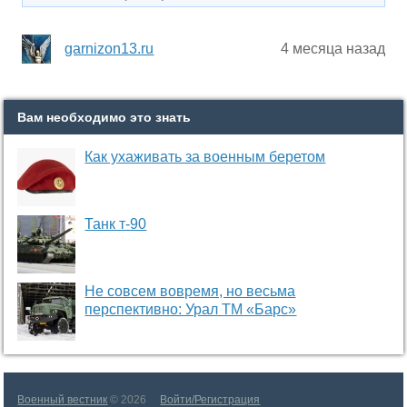
garnizon13.ru
4 месяца назад
Вам необходимо это знать
Как ухаживать за военным беретом
Танк т-90
Не совсем вовремя, но весьма
перспективно: Урал ТМ «Барс»
Военный вестник
© 2026
Войти/Регистрация