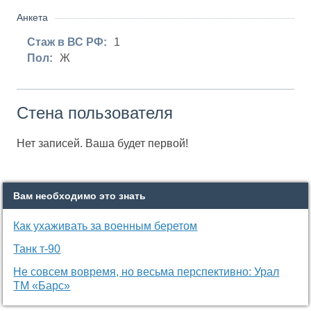
Анкета
Стаж в ВС РФ:
1
Пол:
Ж
Стена пользователя
Нет записей. Ваша будет первой!
Вам необходимо это знать
Как ухаживать за военным беретом
Танк т-90
Не совсем вовремя, но весьма перспективно: Урал
ТМ «Барс»