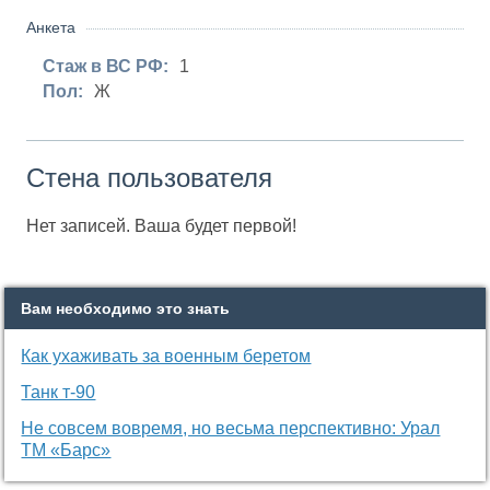
Анкета
Стаж в ВС РФ:
1
Пол:
Ж
Стена пользователя
Нет записей. Ваша будет первой!
Вам необходимо это знать
Как ухаживать за военным беретом
Танк т-90
Не совсем вовремя, но весьма перспективно: Урал
ТМ «Барс»