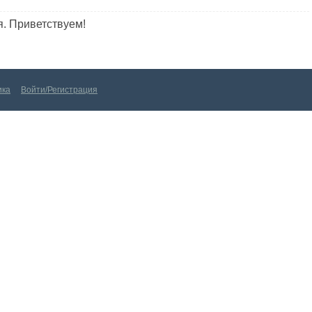
я. Приветствуем!
Войти/Регистрация