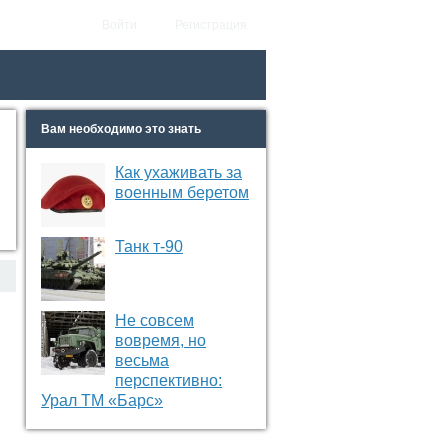
Войти
Регистрация
Вам необходимо это знать
Как ухаживать за
военным беретом
Танк т-90
Не совсем
вовремя, но
весьма
перспективно:
Урал ТМ «Барс»