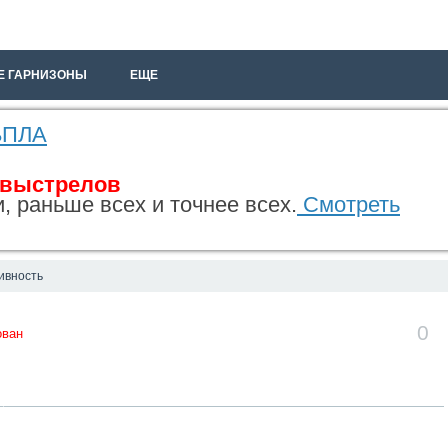
Е ГАРНИЗОНЫ
ЕЩЕ
 БПЛА
 выстрелов
, раньше всех и точнее всех.
Смотреть
ивность
0
ован