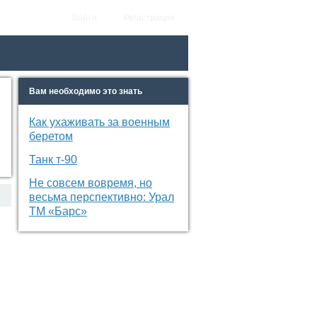
Войти
Регистрация
Вам необходимо это знать
Как ухаживать за военным
беретом
Танк т-90
Не совсем вовремя, но
весьма перспективно: Урал
ТМ «Барс»