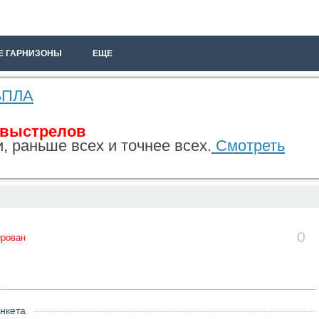
Е ГАРНИЗОНЫ
ЕЩЕ
 БПЛА
 выстрелов
, раньше всех и точнее всех.
Смотреть
0
ирован
нкета