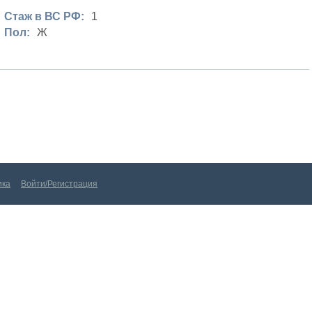
Стаж в ВС РФ:
1
Пол:
Ж
!
Войти/Регистрация