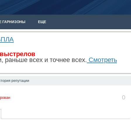
Е ГАРНИЗОНЫ
ЕЩЕ
 БПЛА
 выстрелов
, раньше всех и точнее всех.
Смотреть
стория репутации
0
рован