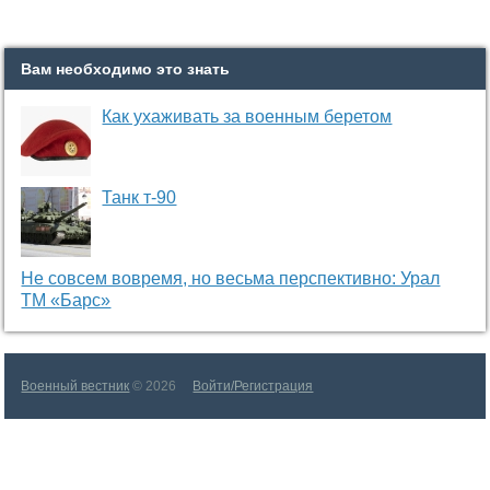
Вам необходимо это знать
Как ухаживать за военным беретом
Танк т-90
Не совсем вовремя, но весьма перспективно: Урал
ТМ «Барс»
Военный вестник
© 2026
Войти/Регистрация