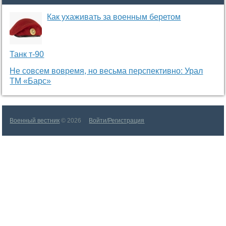
Как ухаживать за военным беретом
Танк т-90
Не совсем вовремя, но весьма перспективно: Урал
ТМ «Барс»
Военный вестник
© 2026
Войти/Регистрация