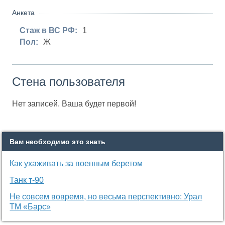
Анкета
Стаж в ВС РФ:
1
Пол:
Ж
Стена пользователя
Нет записей. Ваша будет первой!
Вам необходимо это знать
Как ухаживать за военным беретом
Танк т-90
Не совсем вовремя, но весьма перспективно: Урал
ТМ «Барс»