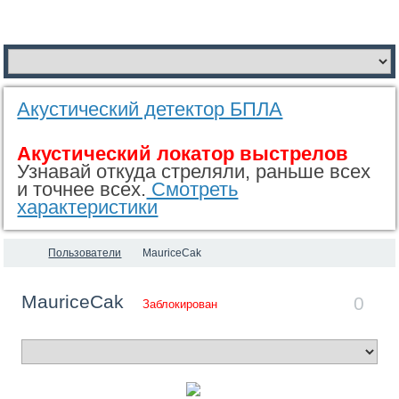
Акустический детектор БПЛА
Акустический локатор выстрелов
Узнавай откуда стреляли, раньше всех
и точнее всех.
Смотреть
характеристики
Пользователи
MauriceCak
MauriceCak
0
Заблокирован