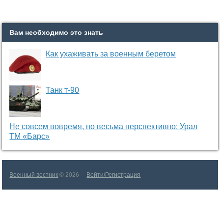
Вам необходимо это знать
Как ухаживать за военным беретом
Танк т-90
Не совсем вовремя, но весьма перспективно: Урал
ТМ «Барс»
Военный вестник
© 2026
Войти/Регистрация