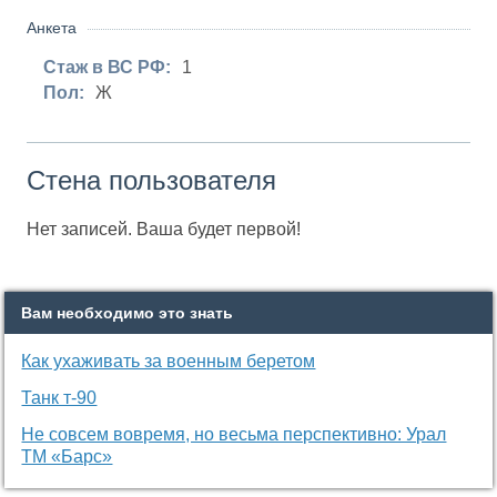
Анкета
Стаж в ВС РФ:
1
Пол:
Ж
Стена пользователя
Нет записей. Ваша будет первой!
Вам необходимо это знать
Как ухаживать за военным беретом
Танк т-90
Не совсем вовремя, но весьма перспективно: Урал
ТМ «Барс»