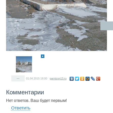
—
01.04.2015
18:00
garnizon13.ru
Комментарии
Нет ответов. Ваш будет первым!
Ответить